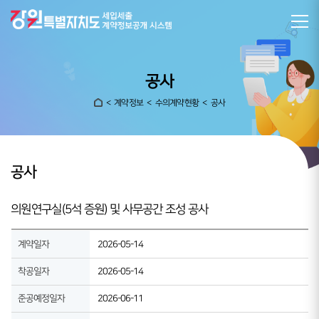
공사
계약정보
수의계약현황
공사
공사
의원연구실(5석 증원) 및 사무공간 조성 공사
계약일자
2026-05-14
착공일자
2026-05-14
준공예정일자
2026-06-11