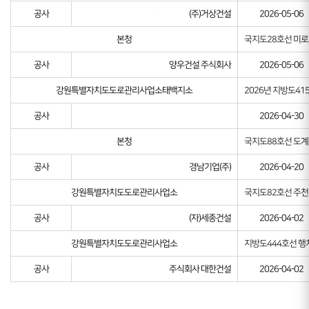
공사
(주)거상건설
2026-05-06
본청
국지도28호선 미로
공사
양우건설 주식회사
2026-05-06
강원특별자치도도로관리사업소태백지소
2026년 지방도4
공사
2026-04-30
본청
국지도88호선 도계
공사
경남기업(주)
2026-04-20
강원특별자치도도로관리사업소
국지도82호선 주천
공사
(자)세종건설
2026-04-02
강원특별자치도도로관리사업소
지방도444호선 행
공사
주식회사 대한건설
2026-04-02