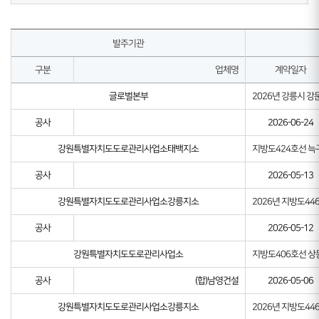
발주기관
구분
업체명
계약일자
글로벌본부
2026년 강릉시 
공사
2026-06-24
강원특별자치도도로관리사업소태백지소
지방도424호선 늑
공사
2026-05-13
강원특별자치도도로관리사업소강릉지소
2026년 지방도4
공사
2026-05-12
강원특별자치도도로관리사업소
지방도406호선 상
공사
(합)남영건설
2026-05-06
강원특별자치도도로관리사업소강릉지소
2026년 지방도4