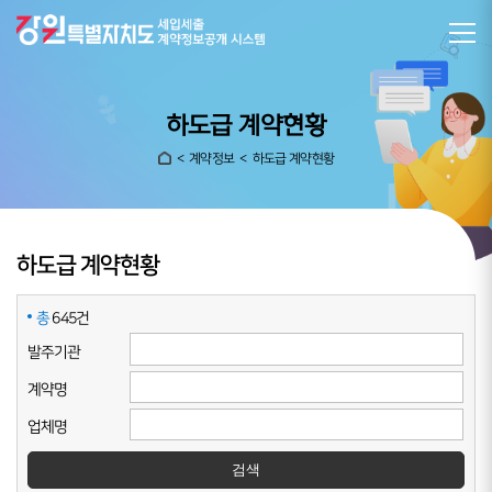
하도급 계약현황
계약정보
하도급 계약현황
하도급 계약현황
총
645건
발주기관
계약명
업체명