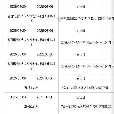
2026-05-29
2026-08-06
완납급
강원특별자치도도로관리사업소태백지
국지도28호선 녹전지구 교통사고 잦은 곳 
소
2026-05-29
2026-08-06
완납급
강원특별자치도도로관리사업소태백지
2026년 정선권역 차선도색공사 관급자재(
소
2026-05-08
2026-08-06
완납급
강원특별자치도도로관리사업소태백지
2026년 삼척권역 차선도색공사 관급자재(
소
2026-05-08
2026-08-06
완납급
평창소방서
방림119지역대 에어컨(벽걸이형) 구입
2026-08-03
2026-08-06
완납급
고성소방서
7월 신임 의용소방대원 피복류 구입(조달)