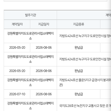
발주기관
계약
계약일자
지급일자
지급종류
강원특별자치도도로관리사업소태백지
지방도424호선 늑구지구 도로안전시설 정
소
2026-05-20
2026-08-06
완납급
강원특별자치도도로관리사업소태백지
지방도424호선 늑구지구 도로안전시설 정
소
2026-05-20
2026-08-06
완납급
강원특별자치도도로관리사업소태백지
지방도424호선 몰운5지구 급경사지 붕괴위
소
콘)
2026-07-10
2026-08-06
완납급
강원특별자치도도로관리사업소태백지
국지도28호선 녹전지구 교통사고 잦은 곳 
소