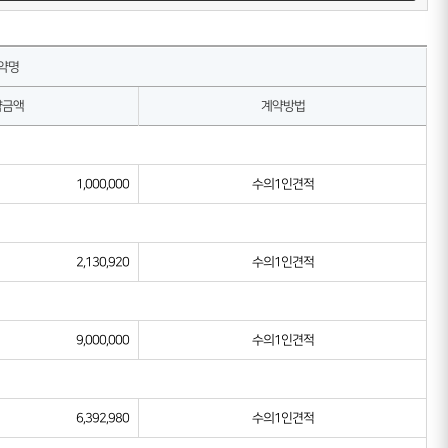
약명
약금액
계약방법
1,000,000
수의1인견적
2,130,920
수의1인견적
9,000,000
수의1인견적
6,392,980
수의1인견적