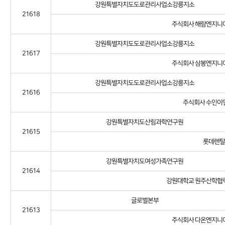
강원특별자치도도로관리사업소강릉지소
21618
주식회사 해람엔지니
강원특별자치도도로관리사업소강릉지소
21617
주식회사 삼봉엔지니
강원특별자치도도로관리사업소강릉지소
21616
주식회사 수인이
강원특별자치도산림과학연구원
21615
롯데렌탈(
강원특별자치도여성가족연구원
21614
강원대학교 원주산학협
글로벌본부
21613
주식회사 다온엔지니